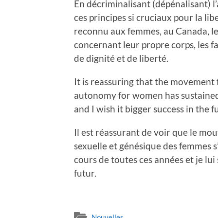
En décriminalisant (dépénalisant) l
ces principes si cruciaux pour la li
reconnu aux femmes, au Canada, le
concernant leur propre corps, les fa
de dignité et de liberté.
It is reassuring that the movement 
autonomy for women has sustained s
and I wish it bigger success in the f
Il est réassurant de voir que le 
sexuelle et génésique des femmes s
cours de toutes ces années et je lu
futur.
Nouvelles