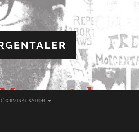
ORGENTALER
 DÉCRIMINALISATION