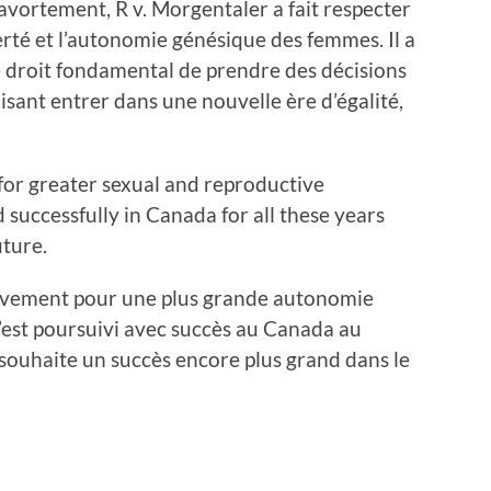
’avortement, R v. Morgentaler a fait respecter
berté et l’autonomie génésique des femmes. Il a
 droit fondamental de prendre des décisions
isant entrer dans une nouvelle ère d’égalité,
for greater sexual and reproductive
uccessfully in Canada for all these years
uture.
mouvement pour une plus grande autonomie
’est poursuivi avec succès au Canada au
i souhaite un succès encore plus grand dans le