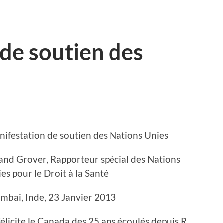
de soutien des
ifestation de soutien des Nations Unies
nd Grover, Rapporteur spécial des Nations
es pour le Droit à la Santé
bai, Inde, 23 Janvier 2013
félicite le Canada des 25 ans écoulés depuis R