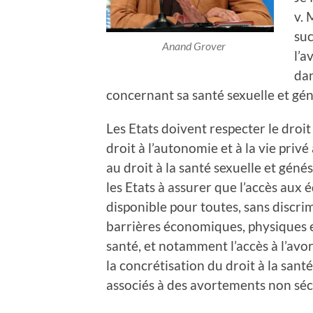
v. 
suc
Anand Grover
l’a
dan
concernant sa santé sexuelle et gé
Les Etats doivent respecter le droi
droit à l’autonomie et à la vie privé 
au droit à la santé sexuelle et gén
les Etats à assurer que l’accès aux 
disponible pour toutes, sans discri
barrières économiques, physiques et
santé, et notamment l’accès à l’avo
la concrétisation du droit à la sant
associés à des avortements non sécu