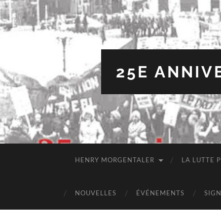
25E ANNIV
HENRY MORGENTALER
LA LUTTE 
NOUVELLES
ÉVÉNEMENTS
SIGN