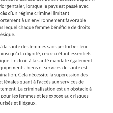
Morgentaler, lorsque le pays est passé avec
cès d’un régime criminel limitant
vortement à un environnement favorable
s lequel chaque femme bénéficie de droits
nésique.
t à la santé des femmes sans perturber leur
ainsi qu’à la dignité, ceux-ci étant essentiels
ésique. Le droit à la santé mandate également
équipements, biens et services de santé est
mination. Cela nécessite la suppression des
 légales quant à l’accès aux services de
rtement. La criminalisation est un obstacle à
é pour les femmes et les expose aux risques
risés et illégaux.