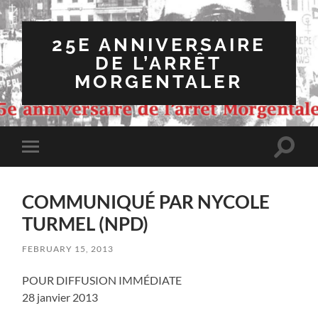
25E ANNIVERSAIRE
DE L’ARRÊT
MORGENTALER
Toggle
Toggle
search
mobile
field
menu
COMMUNIQUÉ PAR NYCOLE
TURMEL (NPD)
FEBRUARY 15, 2013
POUR DIFFUSION IMMÉDIATE
28 janvier 2013