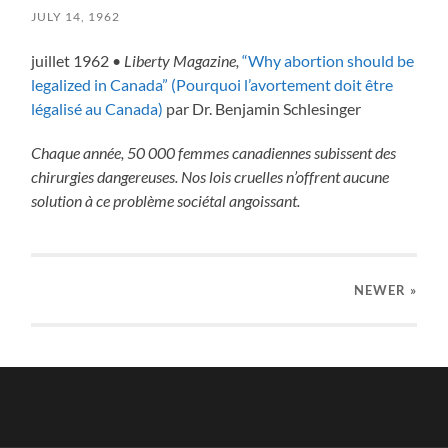
JULY 14, 1962
juillet 1962 •
Liberty Magazine,
“Why abortion should be
legalized in Canada” (Pourquoi l’avortement doit être
légalisé au Canada)
par Dr. Benjamin Schlesinger
Chaque année, 50 000 femmes canadiennes subissent des
chirurgies dangereuses. Nos lois cruelles n’offrent aucune
solution à ce problème sociétal angoissant.
NEWER
»